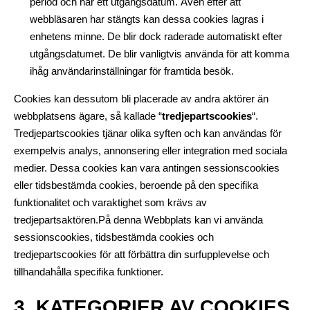
period och har ett utgångsdatum. Även efter att
webbläsaren har stängts kan dessa cookies lagras i
enhetens minne. De blir dock raderade automatiskt efter
utgångsdatumet. De blir vanligtvis använda för att komma
ihåg användarinställningar för framtida besök.
Cookies kan dessutom bli placerade av andra aktörer än
webbplatsens ägare, så kallade “
tredjepartscookies
“.
Tredjepartscookies tjänar olika syften och kan användas för
exempelvis analys, annonsering eller integration med sociala
medier. Dessa cookies kan vara antingen sessionscookies
eller tidsbestämda cookies, beroende på den specifika
funktionalitet och varaktighet som krävs av
tredjepartsaktören.På denna Webbplats kan vi använda
sessionscookies, tidsbestämda cookies och
tredjepartscookies för att förbättra din surfupplevelse och
tillhandahålla specifika funktioner.
3. KATEGORIER AV COOKIES