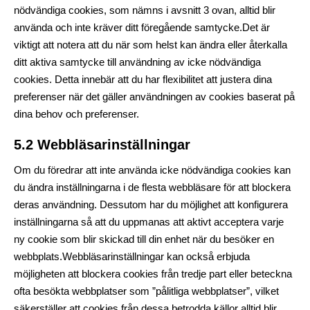
nödvändiga cookies, som nämns i avsnitt 3 ovan, alltid blir
använda och inte kräver ditt föregående samtycke.Det är
viktigt att notera att du när som helst kan ändra eller återkalla
ditt aktiva samtycke till användning av icke nödvändiga
cookies. Detta innebär att du har flexibilitet att justera dina
preferenser när det gäller användningen av cookies baserat på
dina behov och preferenser.
5.2 Webbläsarinställningar
Om du föredrar att inte använda icke nödvändiga cookies kan
du ändra inställningarna i de flesta webbläsare för att blockera
deras användning. Dessutom har du möjlighet att konfigurera
inställningarna så att du uppmanas att aktivt acceptera varje
ny cookie som blir skickad till din enhet när du besöker en
webbplats.Webbläsarinställningar kan också erbjuda
möjligheten att blockera cookies från tredje part eller beteckna
ofta besökta webbplatser som ”pålitliga webbplatser”, vilket
säkerställer att cookies från dessa betrodda källor alltid blir