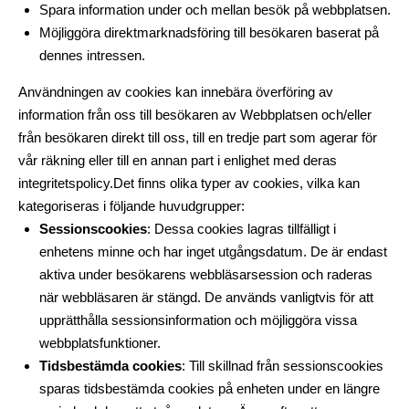
Spara information under och mellan besök på webbplatsen.
Möjliggöra direktmarknadsföring till besökaren baserat på
dennes intressen.
Användningen av cookies kan innebära överföring av
information från oss till besökaren av Webbplatsen och/eller
från besökaren direkt till oss, till en tredje part som agerar för
vår räkning eller till en annan part i enlighet med deras
integritetspolicy.Det finns olika typer av cookies, vilka kan
kategoriseras i följande huvudgrupper:
Sessionscookies
: Dessa cookies lagras tillfälligt i
enhetens minne och har inget utgångsdatum. De är endast
aktiva under besökarens webbläsarsession och raderas
när webbläsaren är stängd. De används vanligtvis för att
upprätthålla sessionsinformation och möjliggöra vissa
webbplatsfunktioner.
Tidsbestämda cookies
: Till skillnad från sessionscookies
sparas tidsbestämda cookies på enheten under en längre