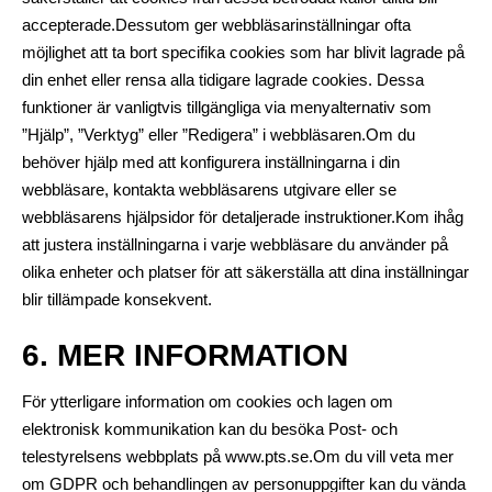
accepterade.Dessutom ger webbläsarinställningar ofta
möjlighet att ta bort specifika cookies som har blivit lagrade på
din enhet eller rensa alla tidigare lagrade cookies. Dessa
funktioner är vanligtvis tillgängliga via menyalternativ som
”Hjälp”, ”Verktyg” eller ”Redigera” i webbläsaren.Om du
behöver hjälp med att konfigurera inställningarna i din
webbläsare, kontakta webbläsarens utgivare eller se
webbläsarens hjälpsidor för detaljerade instruktioner.Kom ihåg
att justera inställningarna i varje webbläsare du använder på
olika enheter och platser för att säkerställa att dina inställningar
blir tillämpade konsekvent.
6. MER INFORMATION
För ytterligare information om cookies och lagen om
elektronisk kommunikation kan du besöka Post- och
telestyrelsens webbplats på
www.pts.se
.Om du vill veta mer
om GDPR och behandlingen av personuppgifter kan du vända