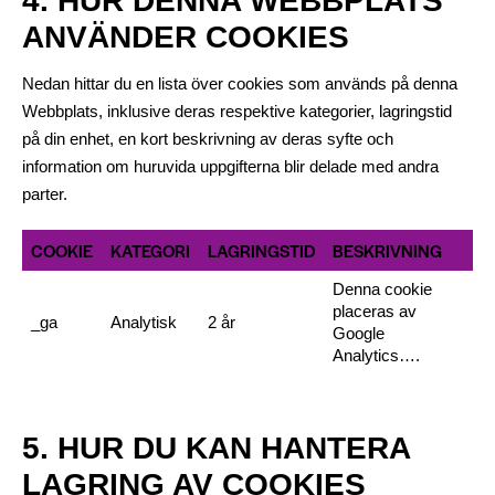
4. HUR DENNA WEBBPLATS
ANVÄNDER COOKIES
Nedan hittar du en lista över cookies som används på denna
Webbplats, inklusive deras respektive kategorier, lagringstid
på din enhet, en kort beskrivning av deras syfte och
information om huruvida uppgifterna blir delade med andra
parter.
COOKIE
KATEGORI
LAGRINGSTID
BESKRIVNING
Denna cookie
placeras av
_ga
Analytisk
2 år
Google
Analytics….
5. HUR DU KAN HANTERA
LAGRING AV COOKIES