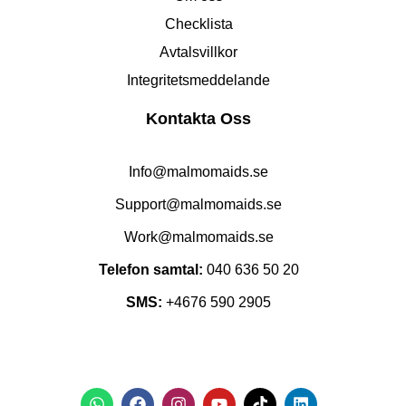
Checklista
Avtalsvillkor
Integritetsmeddelande
Kontakta Oss
Info@malmomaids.se
Support@malmomaids.se
Work@malmomaids.se
Telefon samtal:
040 636 50 20
SMS:
+4676 590 2905