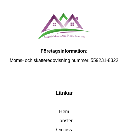
Företagsinformation:
Moms- och skatteredovisning nummer: 559231-8322
Länkar
Hem
Tjänster
Om oss