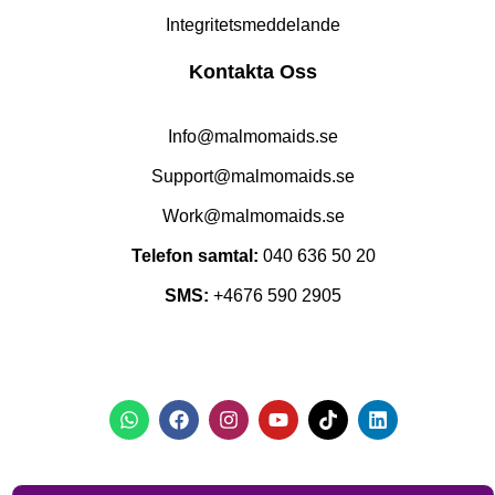
Integritetsmeddelande
Kontakta Oss
Info@malmomaids.se
Support@malmomaids.se
Work@malmomaids.se
Telefon samtal:
040 636 50 20
SMS:
+4676 590 2905