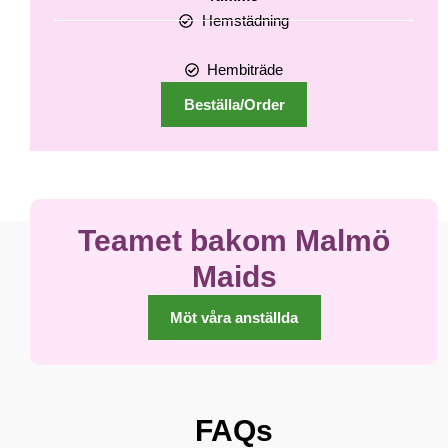
Hemstädning
Hembiträde
Beställa/Order
Teamet bakom Malmö
Maids
Möt våra anställda
FAQs