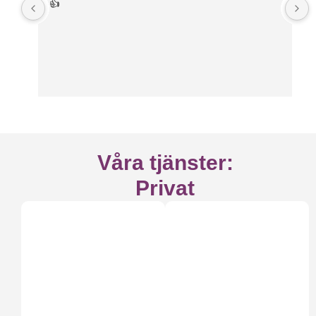
👍
Våra tjänster:
Privat