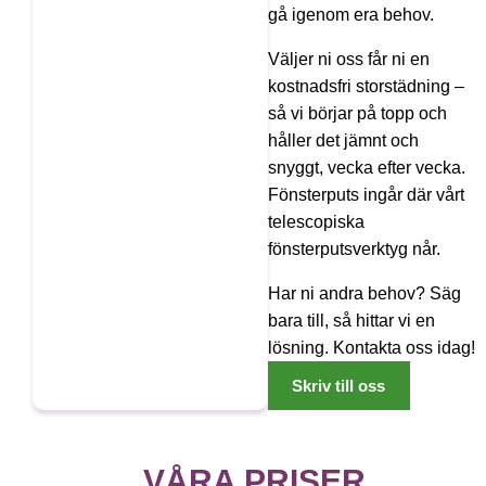
gå igenom era behov.
Väljer ni oss får ni en
kostnadsfri storstädning –
så vi börjar på topp och
håller det jämnt och
snyggt, vecka efter vecka.
Fönsterputs ingår där vårt
telescopiska
fönsterputsverktyg når.
Har ni andra behov? Säg
bara till, så hittar vi en
lösning. Kontakta oss idag!
Skriv till oss
VÅRA PRISER