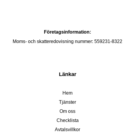
Företagsinformation:
Moms- och skatteredovisning nummer: 559231-8322
Länkar
Hem
Tjänster
Om oss
Checklista
Avtalsvillkor