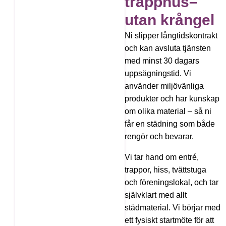
trapphus–
utan krångel
Ni slipper långtidskontrakt
och kan avsluta tjänsten
med minst 30 dagars
uppsägningstid. Vi
använder miljövänliga
produkter och har kunskap
om olika material – så ni
får en städning som både
rengör och bevarar.
Vi tar hand om entré,
trappor, hiss, tvättstuga
och föreningslokal, och tar
självklart med allt
städmaterial. Vi börjar med
ett fysiskt startmöte för att