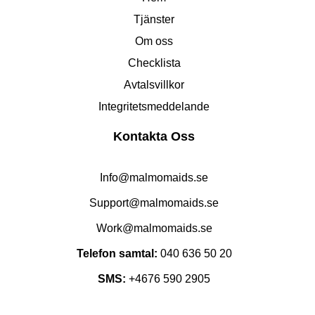
Tjänster
Om oss
Checklista
Avtalsvillkor
Integritetsmeddelande
Kontakta Oss
Info@malmomaids.se
Support@malmomaids.se
Work@malmomaids.se
Telefon samtal:
040 636 50 20
SMS:
+4676 590 2905