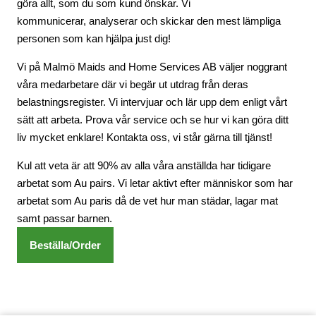
göra allt, som du som kund önskar. Vi
kommunicerar, analyserar och skickar den mest lämpliga
personen som kan hjälpa just dig!
Vi på Malmö Maids and Home Services AB väljer noggrant
våra medarbetare där vi begär ut utdrag från deras
belastningsregister. Vi intervjuar och lär upp dem enligt vårt
sätt att arbeta. Prova vår service och se hur vi kan göra ditt
liv mycket enklare! Kontakta oss, vi står gärna till tjänst!
Kul att veta är att 90% av alla våra anställda har tidigare
arbetat som Au pairs. Vi letar aktivt efter människor som har
arbetat som Au paris då de vet hur man städar, lagar mat
samt passar barnen.
Beställa/Order