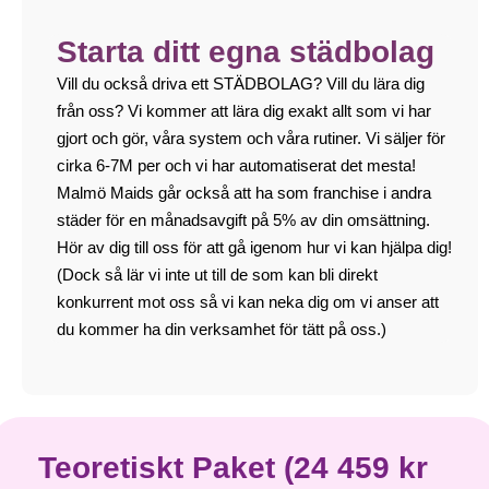
Starta ditt egna städbolag
Vill du också driva ett STÄDBOLAG? Vill du lära dig
från oss? Vi kommer att lära dig exakt allt som vi har
gjort och gör, våra system och våra rutiner. Vi säljer för
cirka 6-7M per och vi har automatiserat det mesta!
Malmö Maids går också att ha som franchise i andra
städer för en månadsavgift på 5% av din omsättning.
Hör av dig till oss för att gå igenom hur vi kan hjälpa dig!
(Dock så lär vi inte ut till de som kan bli direkt
konkurrent mot oss så vi kan neka dig om vi anser att
du kommer ha din verksamhet för tätt på oss.)
Teoretiskt Paket (24 459 kr