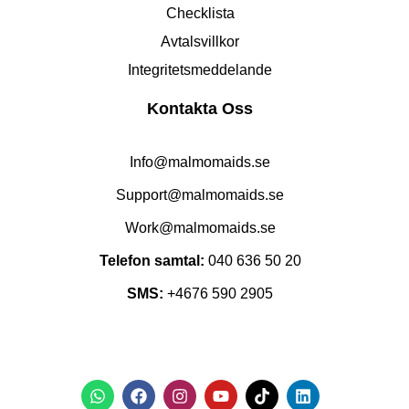
Checklista
Avtalsvillkor
Integritetsmeddelande
Kontakta Oss
Info@malmomaids.se
Support@malmomaids.se
Work@malmomaids.se
Telefon samtal:
040 636 50 20
SMS:
+4676 590 2905