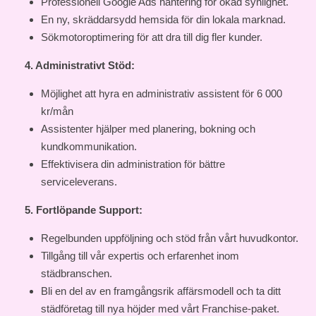
Professionell Google Ads hantering för ökad synlighet.
En ny, skräddarsydd hemsida för din lokala marknad.
Sökmotoroptimering för att dra till dig fler kunder.
4. Administrativt Stöd:
Möjlighet att hyra en administrativ assistent för 6 000
kr/mån
Assistenter hjälper med planering, bokning och
kundkommunikation.
Effektivisera din administration för bättre
serviceleverans.
5. Fortlöpande Support:
Regelbunden uppföljning och stöd från vårt huvudkontor.
Tillgång till vår expertis och erfarenhet inom
städbranschen.
Bli en del av en framgångsrik affärsmodell och ta ditt
städföretag till nya höjder med vårt Franchise-paket.