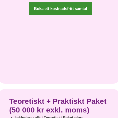
Boka ett kostnadsfritt samtal
Teoretiskt + Praktiskt Paket
(50 000 kr exkl. moms)
Inkluderar allt i Teoretiskt Paket plus: