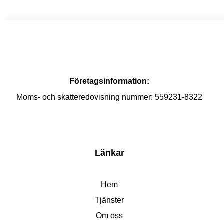
Företagsinformation:
Moms- och skatteredovisning nummer: 559231-8322
Länkar
Hem
Tjänster
Om oss