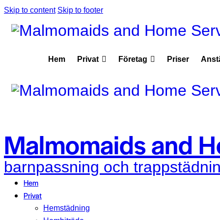
Skip to content
Skip to footer
Hem
Privat
Företag
Priser
Anst
Malmomaids and H
barnpassning och trappstädnin
Hem
Privat
Hemstädning