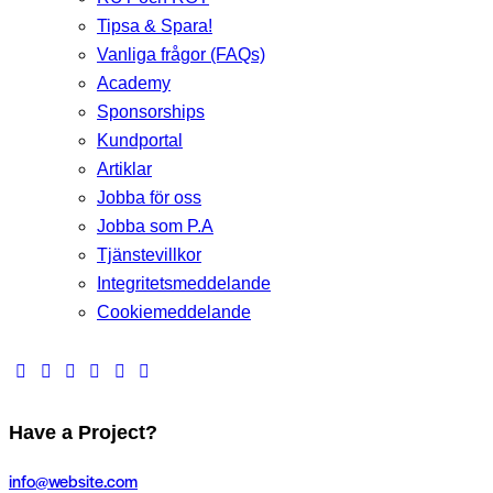
Tipsa & Spara!
Vanliga frågor (FAQs)
Academy
Sponsorships
Kundportal
Artiklar
Jobba för oss
Jobba som P.A
Tjänstevillkor
Integritetsmeddelande
Cookiemeddelande
Have a Project?
info@website.com