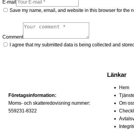
E-mail
Save my name, email, and website in this browser for the n
Comment
I agree that my submitted data is being collected and store
Länkar
Hem
Företagsinformation:
Tjänst
Moms- och skatteredovisning nummer:
Om os
559231-8322
Checkl
Avtalsv
Integr